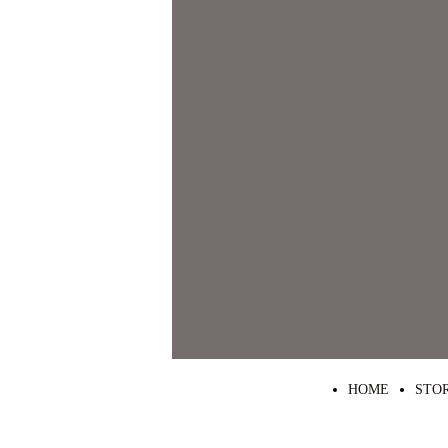
HOME
STO