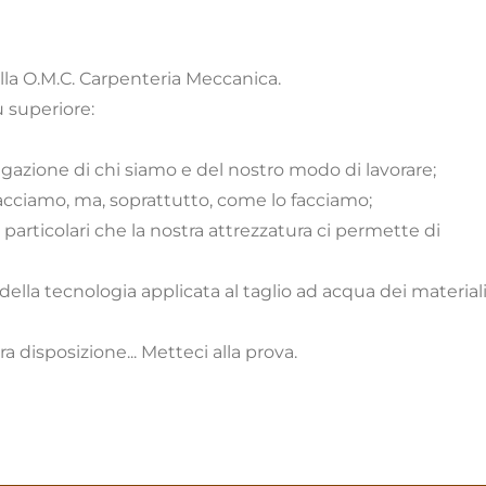
la O.M.C. Carpenteria Meccanica.
 superiore:
gazione di chi siamo e del nostro modo di lavorare;
cciamo, ma, soprattutto, come lo facciamo;
 particolari che la nostra attrezzatura ci permette di
lla tecnologia applicata al taglio ad acqua dei material
 disposizione... Metteci alla prova.