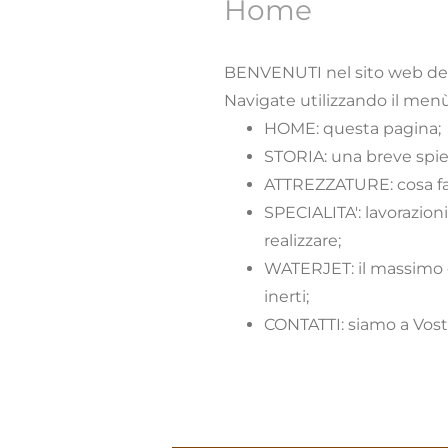
Home
BENVENUTI nel sito web del
Navigate utilizzando il menù
HOME: questa pagina;
STORIA: una breve spie
ATTREZZATURE: cosa fa
SPECIALITA': lavorazioni
realizzare;
WATERJET: il massimo de
inerti;
CONTATTI: siamo a Vostra